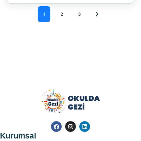
1
2
3
Kurumsal