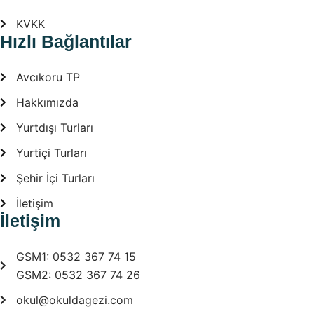
KVKK
Hızlı Bağlantılar
Avcıkoru TP
Hakkımızda
Yurtdışı Turları
Yurtiçi Turları
Şehir İçi Turları
İletişim
İletişim
GSM1: 0532 367 74 15
GSM2: 0532 367 74 26
okul@okuldagezi.com