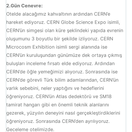
2.Gün Cenevre:
Otelde alacağımız kahvaltının ardından CERN’e
hareket ediyoruz. CERN Globe Science Expo isimli,
CERN’ün simgesi olan küre şeklindeki yapıda evrenin
oluşumunu 3 boyutlu bir şekilde izliyoruz. CERN
Microcosm Exhibition isimli sergi alanında ise
CERN’ün kuruluşundan günümüze dek ortaya çıkmış
buluşları inceleme fırsatı elde ediyoruz. Ardından
CERN’de öğle yemeğimizi alıyoruz. Sonrasında ise
CERN’de görevli Türk bilim adamlarından, CERN’ün
varlık sebebini, neler yaptığını ve hedeflerini
öğreniyoruz. CERN’ün Atlas dedektörü ve SM18
tamirat hangarı gibi en önemli teknik alanlarını
gezerek, yüzyılın deneyini nasıl gerçekleştirdiklerini
öğreniyoruz. Sonrasında CERN’den ayrılıyoruz.
Geceleme otelimizde.