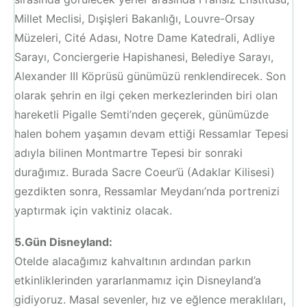
Millet Meclisi, Dışişleri Bakanlığı, Louvre-Orsay
Müzeleri, Cité Adası, Notre Dame Katedrali, Adliye
Sarayı, Conciergerie Hapishanesi, Belediye Sarayı,
Alexander III Köprüsü günümüzü renklendirecek. Son
olarak şehrin en ilgi çeken merkezlerinden biri olan
hareketli Pigalle Semti’nden geçerek, günümüzde
halen bohem yaşamın devam ettiği Ressamlar Tepesi
adıyla bilinen Montmartre Tepesi bir sonraki
durağımız. Burada Sacre Coeur’ü (Adaklar Kilisesi)
gezdikten sonra, Ressamlar Meydanı’nda portrenizi
yaptırmak için vaktiniz olacak.
5.Gün Disneyland:
Otelde alacağımız kahvaltının ardından parkın
etkinliklerinden yararlanmamız için Disneyland’a
gidiyoruz. Masal sevenler, hız ve eğlence meraklıları,