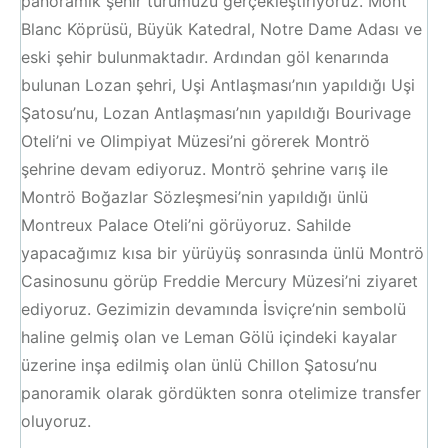
panoramik şehir turumuzu gerçekleştiriyoruz. Mont
Blanc Köprüsü, Büyük Katedral, Notre Dame Adası ve
eski şehir bulunmaktadır. Ardından göl kenarında
bulunan Lozan şehri, Uşi Antlaşması’nın yapıldığı Uşi
Şatosu’nu, Lozan Antlaşması’nın yapıldığı Bourivage
Oteli’ni ve Olimpiyat Müzesi’ni görerek Montrö
şehrine devam ediyoruz. Montrö şehrine varış ile
Montrö Boğazlar Sözleşmesi’nin yapıldığı ünlü
Montreux Palace Oteli’ni görüyoruz. Sahilde
yapacağımız kısa bir yürüyüş sonrasında ünlü Montrö
Casinosunu görüp Freddie Mercury Müzesi’ni ziyaret
ediyoruz. Gezimizin devamında İsviçre’nin sembolü
haline gelmiş olan ve Leman Gölü içindeki kayalar
üzerine inşa edilmiş olan ünlü Chillon Şatosu’nu
panoramik olarak gördükten sonra otelimize transfer
oluyoruz.