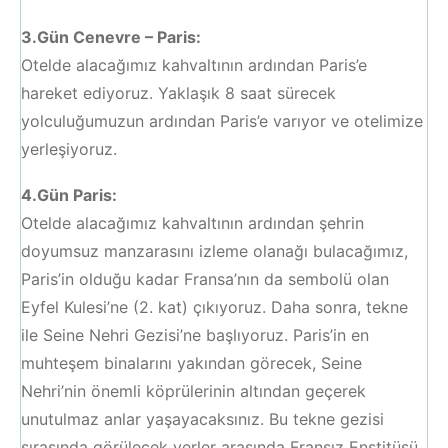
3.Gün Cenevre – Paris:
Otelde alacağımız kahvaltının ardından Paris’e
hareket ediyoruz. Yaklaşık 8 saat sürecek
yolculuğumuzun ardından Paris’e varıyor ve otelimize
yerleşiyoruz.
4.Gün Paris:
Otelde alacağımız kahvaltının ardından şehrin
doyumsuz manzarasını izleme olanağı bulacağımız,
Paris’in olduğu kadar Fransa’nın da sembolü olan
Eyfel Kulesi’ne (2. kat) çıkıyoruz. Daha sonra, tekne
ile Seine Nehri Gezisi’ne başlıyoruz. Paris’in en
muhteşem binalarını yakından görecek, Seine
Nehri’nin önemli köprülerinin altından geçerek
unutulmaz anlar yaşayacaksınız. Bu tekne gezisi
sırasında görülecek yerler arasında Fransız Enstitüsü,