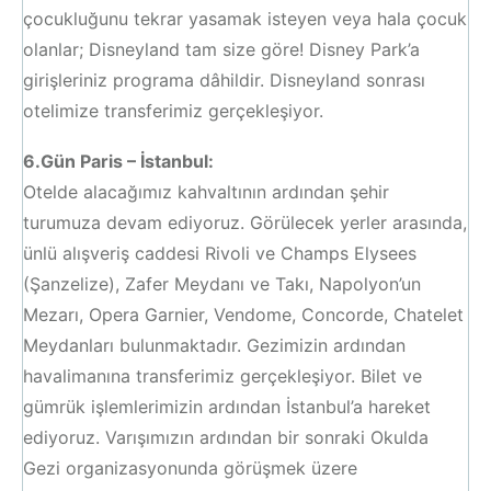
çocukluğunu tekrar yasamak isteyen veya hala çocuk
olanlar; Disneyland tam size göre! Disney Park’a
girişleriniz programa dâhildir. Disneyland sonrası
otelimize transferimiz gerçekleşiyor.
6.Gün Paris
–
İstanbul:
Otelde alacağımız kahvaltının ardından şehir
turumuza devam ediyoruz. Görülecek yerler arasında,
ünlü alışveriş caddesi Rivoli ve Champs Elysees
(Şanzelize), Zafer Meydanı ve Takı, Napolyon’un
Mezarı, Opera Garnier, Vendome, Concorde, Chatelet
Meydanları bulunmaktadır. Gezimizin ardından
havalimanına transferimiz gerçekleşiyor. Bilet ve
gümrük işlemlerimizin ardından İstanbul’a hareket
ediyoruz. Varışımızın ardından bir sonraki Okulda
Gezi organizasyonunda görüşmek üzere